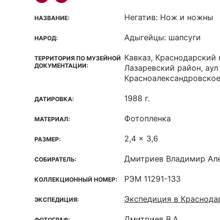
Негатив: Нож и ножны
НАЗВАНИЕ:
Адыгейцы: шапсуги
НАРОД:
Кавказ, Краснодарский 
ТЕРРИТОРИЯ ПО МУЗЕЙНОЙ
ДОКУМЕНТАЦИИ:
Лазаревский район, аул 
Красноалександровско
1988 г.
ДАТИРОВКА:
Фотопленка
МАТЕРИАЛ:
2,4 x 3,6
РАЗМЕР:
Дмитриев Владимир Ал
СОБИРАТЕЛЬ:
РЭМ 11291-133
КОЛЛЕКЦИОННЫЙ НОМЕР:
Экспедиция в Краснода
ЭКСПЕДИЦИЯ:
Дмитриев В.А.
ФОТОГРАФ: