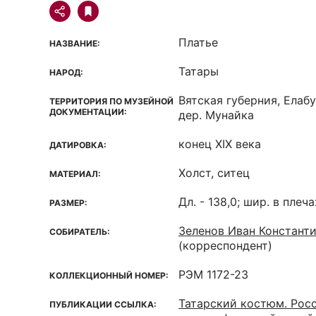
Платье
НАЗВАНИЕ:
Татары
НАРОД:
Вятская губерния, Елаб
ТЕРРИТОРИЯ ПО МУЗЕЙНОЙ
ДОКУМЕНТАЦИИ:
дер. Мунайка
конец XIX века
ДАТИРОВКА:
Холст, ситец
МАТЕРИАЛ:
Дл. - 138,0; шир. в плеча
РАЗМЕР:
Зеленов Иван Констант
СОБИРАТЕЛЬ:
(корреспондент)
РЭМ 1172-23
КОЛЛЕКЦИОННЫЙ НОМЕР:
Татарский костюм. Рос
ПУБЛИКАЦИИ ССЫЛКА: