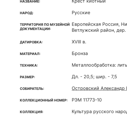
Крест киотный
НАЗВАНИЕ:
Русские
НАРОД:
Европейская Россия, Н
ТЕРРИТОРИЯ ПО МУЗЕЙНОЙ
ДОКУМЕНТАЦИИ:
Ветлужский район, дер
XVIII в.
ДАТИРОВКА:
Бронза
МАТЕРИАЛ:
Металлообработка: лит
ТЕХНИКА:
Дл. - 20,5; шир. - 7,5
РАЗМЕР:
Островский Александр
СОБИРАТЕЛЬ:
РЭМ 11773-10
КОЛЛЕКЦИОННЫЙ НОМЕР:
Культура русского наро
КОЛЛЕКЦИЯ: