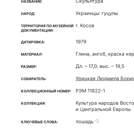
Скульптура
НАЗВАНИЕ:
Украинцы: гуцулы
НАРОД:
г. Косов
ТЕРРИТОРИЯ ПО МУЗЕЙНОЙ
ДОКУМЕНТАЦИИ:
1979
ДАТИРОВКА:
Глина, ангоб, краска ке
МАТЕРИАЛ:
Дл. – 17,0; выс. – 19,5
РАЗМЕР:
Урицкая Людмила Бори
СОБИРАТЕЛЬ:
РЭМ 11822-1
КОЛЛЕКЦИОННЫЙ НОМЕР:
Культура народов Вост
КОЛЛЕКЦИЯ:
и Центральной Европы
лошадь
КЛЮЧЕВЫЕ СЛОВА: