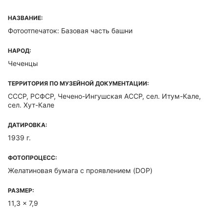
НАЗВАНИЕ:
Фотоотпечаток: Базовая часть башни
НАРОД:
Чеченцы
ТЕРРИТОРИЯ ПО МУЗЕЙНОЙ ДОКУМЕНТАЦИИ:
СССР, РСФСР, Чечено-Ингушская ACCP, сел. Итум-Кале,
сел. Хут-Кале
ДАТИРОВКА:
1939 г.
ФОТОПРОЦЕСС:
Желатиновая бумага с проявлением (DOP)
РАЗМЕР:
11,3 x 7,9