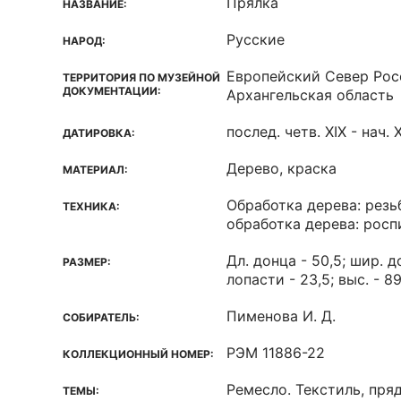
Прялка
НАЗВАНИЕ:
Русские
НАРОД:
Европейский Север Рос
ТЕРРИТОРИЯ ПО МУЗЕЙНОЙ
ДОКУМЕНТАЦИИ:
Архангельская область
послед. четв. XIX - нач. X
ДАТИРОВКА:
Дерево, краска
МАТЕРИАЛ:
Обработка дерева: резь
ТЕХНИКА:
обработка дерева: росп
Дл. донца - 50,5; шир. д
РАЗМЕР:
лопасти - 23,5; выс. - 89
Пименова И. Д.
СОБИРАТЕЛЬ:
РЭМ 11886-22
КОЛЛЕКЦИОННЫЙ НОМЕР:
Ремесло. Текстиль, пря
ТЕМЫ: