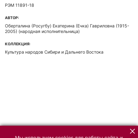
РЭМ 11891-18
АВТОР:
Оберталина (Росугбу) Екатерина (Ечка) Гавриловна (1915-
2005)
(народная исполнительница)
КОЛЛЕКЦИЯ:
Культура народов Сибири и Дальнего Востока
Мы используем cookies для работы сайта и