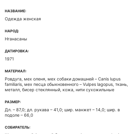
НАЗВАНИЕ:
Одежда женская
НАРОД:
Нганасаны
ДАТИРОВКА:
1971
МАТЕРИАЛ:
Ровдуга, мех оленя, мех собаки домашней – Canis lupus
familiaris, мех песца обыкновенного – Vulpes lagopus, ткань,
металл, бисер стеклянный, кожа, нити сухожильные
РАЗМЕР:
Дл. – 87,0; дл. рукава – 41,0; шир. манжет – 14,0; шир. в
подоле – 66,0
СОБИРАТЕЛЬ: