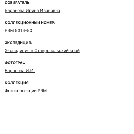
СОБИРАТЕЛЬ:
Баранова Ирина Ивановна
КОЛЛЕКЦИОННЫЙ НОМЕР:
РЭМ 9314-50
ЭКСПЕДИЦИЯ:
Экспедиция в Ставропольский край
ФОТОГРАФ:
Баранова И.И.
КОЛЛЕКЦИЯ:
Фотоколлекции РЭМ