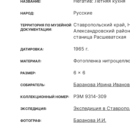
Негатив: Летняя кухня
НАЗВАНИЕ:
Русские
НАРОД:
Ставропольский край, 
ТЕРРИТОРИЯ ПО МУЗЕЙНОЙ
ДОКУМЕНТАЦИИ:
Александровский район
станица Расшеватская
1965 г.
ДАТИРОВКА:
Фотопленка нитроцелл
МАТЕРИАЛ:
6 x 6
РАЗМЕР:
Баранова Ирина Иванов
СОБИРАТЕЛЬ:
РЭМ 9314-309
КОЛЛЕКЦИОННЫЙ НОМЕР:
Экспедиция в Ставропо
ЭКСПЕДИЦИЯ:
Баранова И.И.
ФОТОГРАФ: