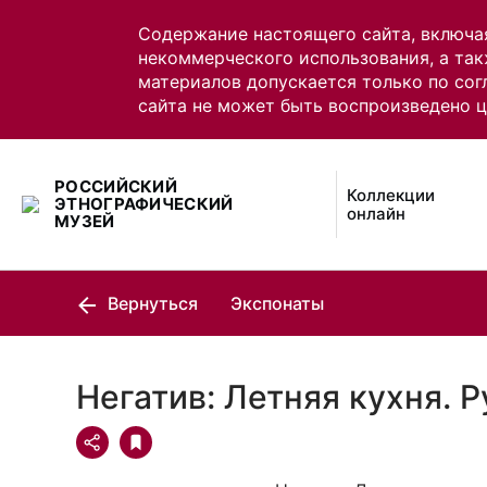
Содержание настоящего сайта, включа
некоммерческого использования, а так
материалов допускается только по сог
сайта не может быть воспроизведено 
РОССИЙСКИЙ
Коллекции
ЭТНОГРАФИЧЕСКИЙ
онлайн
МУЗЕЙ
Вернуться
Экспонаты
Негатив: Летняя кухня. 