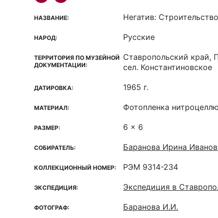
Негатив: Строительств
НАЗВАНИЕ:
Русские
НАРОД:
Ставропольский край, 
ТЕРРИТОРИЯ ПО МУЗЕЙНОЙ
ДОКУМЕНТАЦИИ:
сел. Константиновское
1965 г.
ДАТИРОВКА:
Фотопленка нитроцелл
МАТЕРИАЛ:
6 x 6
РАЗМЕР:
Баранова Ирина Иванов
СОБИРАТЕЛЬ:
РЭМ 9314-234
КОЛЛЕКЦИОННЫЙ НОМЕР:
Экспедиция в Ставропо
ЭКСПЕДИЦИЯ:
Баранова И.И.
ФОТОГРАФ: