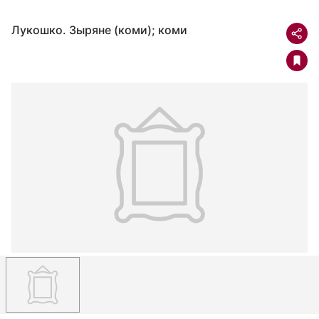
Лукошко. Зыряне (коми); коми