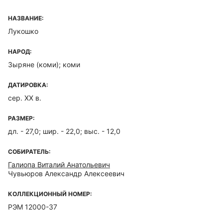
НАЗВАНИЕ:
Лукошко
НАРОД:
Зыряне (коми); коми
ДАТИРОВКА:
сер. XX в.
РАЗМЕР:
дл. - 27,0; шир. - 22,0; выс. - 12,0
СОБИРАТЕЛЬ:
Галиопа Виталий Анатольевич
Чувьюров Александр Алексеевич
КОЛЛЕКЦИОННЫЙ НОМЕР:
РЭМ 12000-37