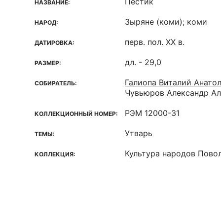
Пестик
НАЗВАНИЕ:
Зыряне (коми); коми
НАРОД:
перв. пол. XX в.
ДАТИРОВКА:
дл. - 29,0
РАЗМЕР:
Галиопа Виталий Анато
СОБИРАТЕЛЬ:
Чувьюров Александр Ал
РЭМ 12000-31
КОЛЛЕКЦИОННЫЙ НОМЕР:
Утварь
ТЕМЫ:
Культура народов Пово
КОЛЛЕКЦИЯ: