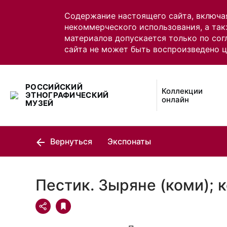
Содержание настоящего сайта, включа
некоммерческого использования, а так
материалов допускается только по сог
сайта не может быть воспроизведено 
РОССИЙСКИЙ
Коллекции
ЭТНОГРАФИЧЕСКИЙ
онлайн
МУЗЕЙ
Вернуться
Экспонаты
Пестик. Зыряне (коми); 