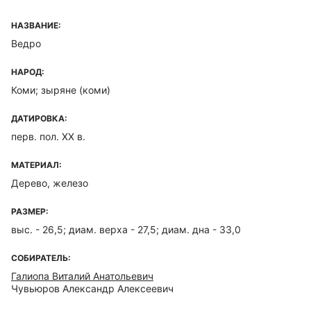
НАЗВАНИЕ:
Ведро
НАРОД:
Коми; зыряне (коми)
ДАТИРОВКА:
перв. пол. XX в.
МАТЕРИАЛ:
Дерево, железо
РАЗМЕР:
выс. - 26,5; диам. верха - 27,5; диам. дна - 33,0
СОБИРАТЕЛЬ:
Галиопа Виталий Анатольевич
Чувьюров Александр Алексеевич