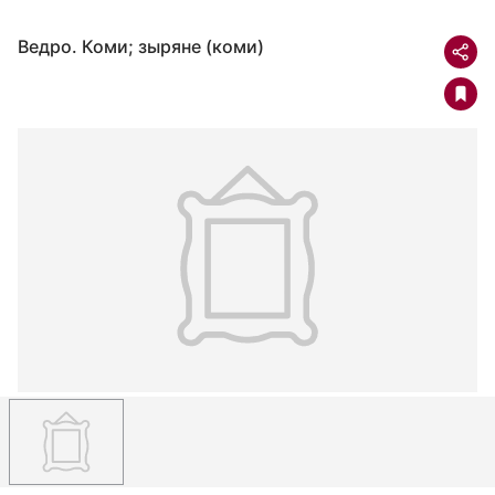
Ведро. Коми; зыряне (коми)