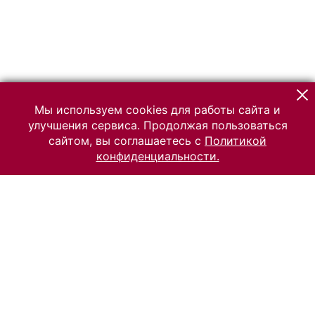
Мы используем cookies для работы сайта и
улучшения сервиса. Продолжая пользоваться
сайтом, вы соглашаетесь с
Политикой
конфиденциальности.
© 2026 Российский Этнографический музей
Все права защищены.
Условия использования материалов сайта
Отправить сообщение
Сообщение об ошибке
Перейти на сайт музея