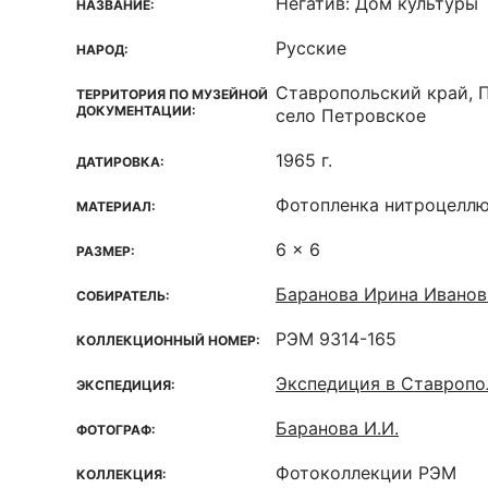
Негатив: Дом культуры
НАЗВАНИЕ:
Русские
НАРОД:
Ставропольский край, 
ТЕРРИТОРИЯ ПО МУЗЕЙНОЙ
ДОКУМЕНТАЦИИ:
село Петровское
1965 г.
ДАТИРОВКА:
Фотопленка нитроцелл
МАТЕРИАЛ:
6 x 6
РАЗМЕР:
Баранова Ирина Иванов
СОБИРАТЕЛЬ:
РЭМ 9314-165
КОЛЛЕКЦИОННЫЙ НОМЕР:
Экспедиция в Ставропо
ЭКСПЕДИЦИЯ:
Баранова И.И.
ФОТОГРАФ:
Фотоколлекции РЭМ
КОЛЛЕКЦИЯ: