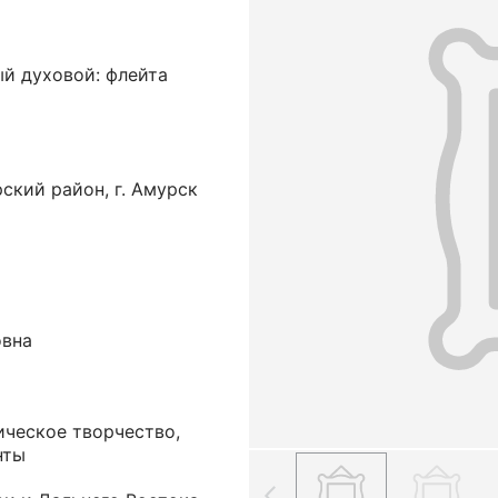
й духовой: флейта
ский район, г. Амурск
овна
ческое творчество,
нты