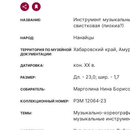
Инструмент музыкальны
НАЗВАНИЕ:
свистковая (пиокиа?)
Нанайцы
НАРОД:
Хабаровский край, Амур
ТЕРРИТОРИЯ ПО МУЗЕЙНОЙ
ДОКУМЕНТАЦИИ:
кон. XX в.
ДАТИРОВКА:
Дл. - 23,0; шир. - 1,7
РАЗМЕР:
Марголина Нина Борис
СОБИРАТЕЛЬ:
РЭМ 12064-23
КОЛЛЕКЦИОННЫЙ НОМЕР:
Музыкально-хореографи
ТЕМЫ:
музыкальные инструме