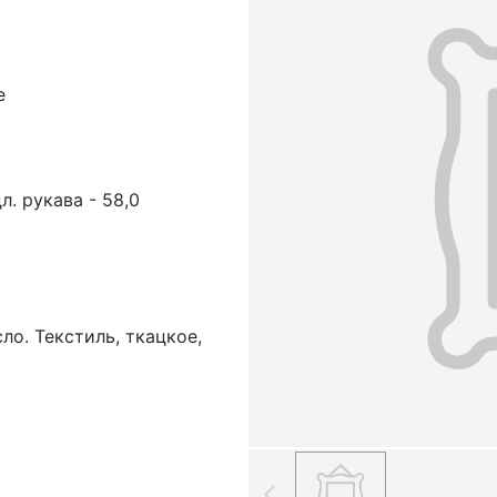
е
дл. рукава - 58,0
ло. Текстиль, ткацкое,