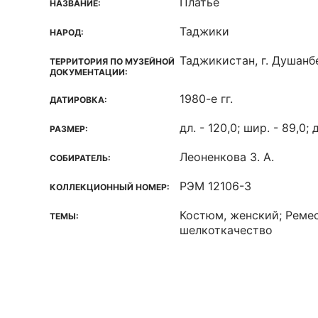
Платье
НАЗВАНИЕ:
Таджики
НАРОД:
Таджикистан, г. Душанб
ТЕРРИТОРИЯ ПО МУЗЕЙНОЙ
ДОКУМЕНТАЦИИ:
1980-е гг.
ДАТИРОВКА:
дл. - 120,0; шир. - 89,0; 
РАЗМЕР:
Леоненкова З. А.
СОБИРАТЕЛЬ:
РЭМ 12106-3
КОЛЛЕКЦИОННЫЙ НОМЕР:
Костюм, женский; Ремес
ТЕМЫ:
шелкоткачество