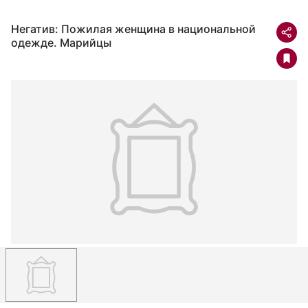
Негатив: Пожилая женщина в национальной
одежде. Марийцы