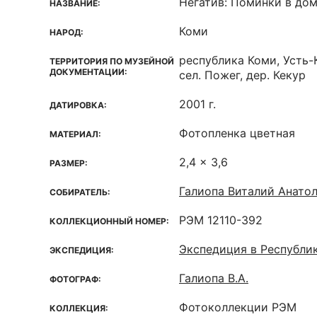
Негатив: Поминки в до
НАЗВАНИЕ:
Коми
НАРОД:
республика Коми, Усть-
ТЕРРИТОРИЯ ПО МУЗЕЙНОЙ
ДОКУМЕНТАЦИИ:
сел. Пожег, дер. Кекур
2001 г.
ДАТИРОВКА:
Фотопленка цветная
МАТЕРИАЛ:
2,4 x 3,6
РАЗМЕР:
Галиопа Виталий Анато
СОБИРАТЕЛЬ:
РЭМ 12110-392
КОЛЛЕКЦИОННЫЙ НОМЕР:
Экспедиция в Республи
ЭКСПЕДИЦИЯ:
Галиопа В.А.
ФОТОГРАФ:
Фотоколлекции РЭМ
КОЛЛЕКЦИЯ: