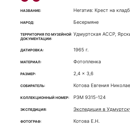
Негатив: Крест на клад
НАЗВАНИЕ:
Бесермяне
НАРОД:
Удмуртская ACCP, Ярски
ТЕРРИТОРИЯ ПО МУЗЕЙНОЙ
ДОКУМЕНТАЦИИ:
1965 г.
ДАТИРОВКА:
Фотопленка
МАТЕРИАЛ:
2,4 x 3,6
РАЗМЕР:
Котова Евгения Никола
СОБИРАТЕЛЬ:
РЭМ 9315-124
КОЛЛЕКЦИОННЫЙ НОМЕР:
Экспедиция в Удмуртс
ЭКСПЕДИЦИЯ:
Котова Е.Н.
ФОТОГРАФ: