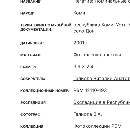
Негатив: Поминальные 
НАЗВАНИЕ:
Коми
НАРОД:
республика Коми, Усть-
ТЕРРИТОРИЯ ПО МУЗЕЙНОЙ
ДОКУМЕНТАЦИИ:
село Дон
2001 г.
ДАТИРОВКА:
Фотопленка цветная
МАТЕРИАЛ:
3,6 x 2,4
РАЗМЕР:
Галиопа Виталий Анато
СОБИРАТЕЛЬ:
РЭМ 12110-193
КОЛЛЕКЦИОННЫЙ НОМЕР:
Экспедиция в Республи
ЭКСПЕДИЦИЯ:
Галиопа В.А.
ФОТОГРАФ:
Фотоколлекции РЭМ
КОЛЛЕКЦИЯ: