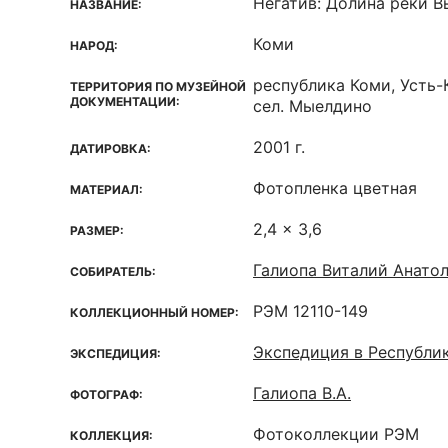
Негатив: Долина реки В
НАЗВАНИЕ:
Коми
НАРОД:
республика Коми, Усть-
ТЕРРИТОРИЯ ПО МУЗЕЙНОЙ
ДОКУМЕНТАЦИИ:
сел. Мыелдино
2001 г.
ДАТИРОВКА:
Фотопленка цветная
МАТЕРИАЛ:
2,4 x 3,6
РАЗМЕР:
Галиопа Виталий Анато
СОБИРАТЕЛЬ:
РЭМ 12110-149
КОЛЛЕКЦИОННЫЙ НОМЕР:
Экспедиция в Республи
ЭКСПЕДИЦИЯ:
Галиопа В.А.
ФОТОГРАФ:
Фотоколлекции РЭМ
КОЛЛЕКЦИЯ: