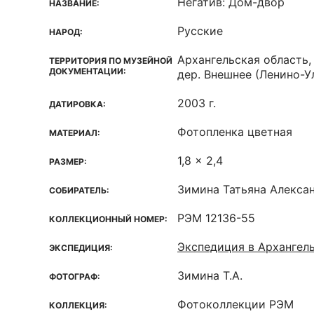
Негатив: Дом-двор
НАЗВАНИЕ:
Русские
НАРОД:
Архангельская область,
ТЕРРИТОРИЯ ПО МУЗЕЙНОЙ
ДОКУМЕНТАЦИИ:
дер. Внешнее (Ленино-У
2003 г.
ДАТИРОВКА:
Фотопленка цветная
МАТЕРИАЛ:
1,8 x 2,4
РАЗМЕР:
Зимина Татьяна Алекса
СОБИРАТЕЛЬ:
РЭМ 12136-55
КОЛЛЕКЦИОННЫЙ НОМЕР:
Экспедиция в Архангел
ЭКСПЕДИЦИЯ:
Зимина Т.А.
ФОТОГРАФ:
Фотоколлекции РЭМ
КОЛЛЕКЦИЯ: