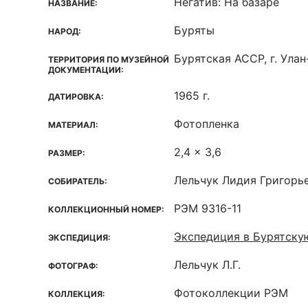
Негатив: На базаре
НАЗВАНИЕ:
Буряты
НАРОД:
Бурятская ACCP, г. Улан
ТЕРРИТОРИЯ ПО МУЗЕЙНОЙ
ДОКУМЕНТАЦИИ:
1965 г.
ДАТИРОВКА:
Фотопленка
МАТЕРИАЛ:
2,4 x 3,6
РАЗМЕР:
Лельчук Лидия Григорь
СОБИРАТЕЛЬ:
РЭМ 9316-11
КОЛЛЕКЦИОННЫЙ НОМЕР:
Экспедиция в Бурятск
ЭКСПЕДИЦИЯ:
Лельчук Л.Г.
ФОТОГРАФ:
Фотоколлекции РЭМ
КОЛЛЕКЦИЯ: