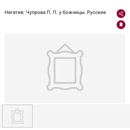
Негатив: Чупрова П. П. у божницы. Русские