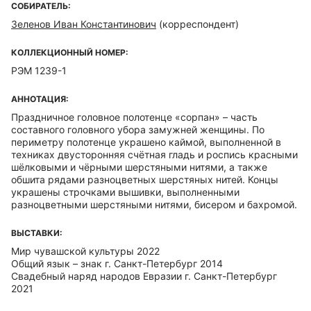
СОБИРАТЕЛЬ:
Зеленов Иван Константинович
(корреспондент)
КОЛЛЕКЦИОННЫЙ НОМЕР:
РЭМ 1239-1
АННОТАЦИЯ:
Праздничное головное полотенце «сорпан» – часть
составного головного убора замужней женщины. По
периметру полотенце украшено каймой, выполненной в
техниках двусторонняя счётная гладь и роспись красными
шёлковыми и чёрными шерстяными нитями, а также
обшита рядами разноцветных шерстяных нитей. Концы
украшены строчками вышивки, выполненными
разноцветными шерстяными нитями, бисером и бахромой.
ВЫСТАВКИ:
Мир чувашской культуры 2022
Общий язык – знак г. Санкт-Петербург 2014
Свадебный наряд народов Евразии г. Санкт-Петербург
2021