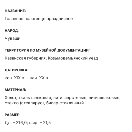
НАЗВАНИЕ:
Головное полотенце праздничное
НАРОД:
Чуваши
ТЕРРИТОРИЯ ПО МУЗЕЙНОЙ ДОКУМЕНТАЦИИ:
Казанская губерния, Козьмодемьянский уезд
ДАТИРОВКА:
кон. XIX в. – нач. XX в.
МАТЕРИАЛ:
Холст, ткань шелковая, нити шерстяные, нити шелковые,
стекло (стеклярус), бисер стеклянный
РАЗМЕР:
Дл. – 216,0; шир. – 21,5