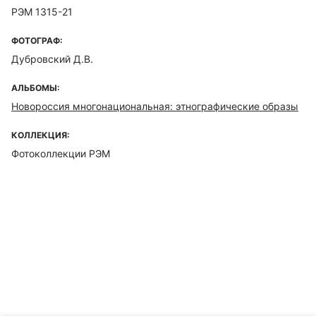
РЭМ 1315-21
ФОТОГРАФ:
Дубровский Д.В.
АЛЬБОМЫ:
Новороссия многонациональная: этнографические образы
КОЛЛЕКЦИЯ:
Фотоколлекции РЭМ