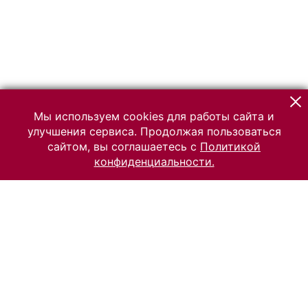
Мы используем cookies для работы сайта и
улучшения сервиса. Продолжая пользоваться
сайтом, вы соглашаетесь с
Политикой
конфиденциальности.
© 2026 Российский Этнографический музей
Все права защищены.
Условия использования материалов сайта
Отправить сообщение
Сообщение об ошибке
Перейти на сайт музея