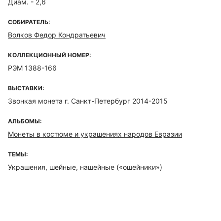
Диам. - 2,6
СОБИРАТЕЛЬ:
Волков Федор Кондратьевич
КОЛЛЕКЦИОННЫЙ НОМЕР:
РЭМ 1388-166
ВЫСТАВКИ:
Звонкая монета г. Санкт-Петербург 2014-2015
АЛЬБОМЫ:
Монеты в костюме и украшениях народов Евразии
ТЕМЫ:
Украшения, шейные, нашейные («ошейники»)