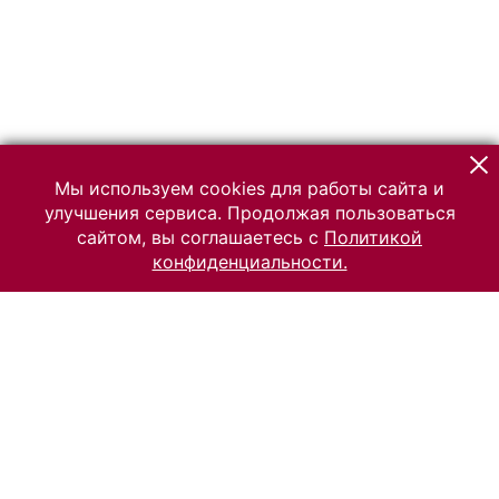
Мы используем cookies для работы сайта и
улучшения сервиса. Продолжая пользоваться
сайтом, вы соглашаетесь с
Политикой
конфиденциальности.
© 2026 Российский Этнографический музей
Все права защищены.
Условия использования материалов сайта
Отправить сообщение
Сообщение об ошибке
Перейти на сайт музея