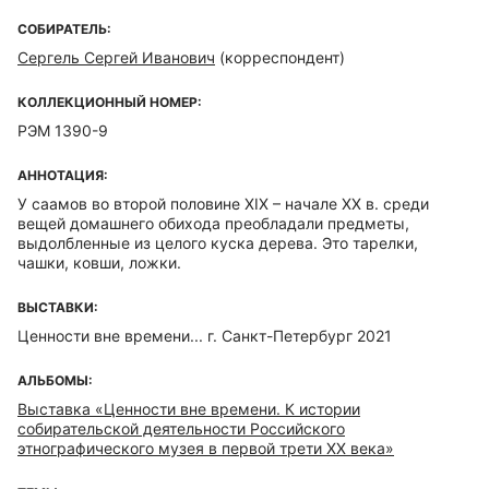
СОБИРАТЕЛЬ:
Сергель Сергей Иванович
(корреспондент)
КОЛЛЕКЦИОННЫЙ НОМЕР:
РЭМ 1390-9
АННОТАЦИЯ:
У саамов во второй половине XIX – начале ХХ в. среди
вещей домашнего обихода преобладали предметы,
выдолбленные из целого куска дерева. Это тарелки,
чашки, ковши, ложки.
ВЫСТАВКИ:
Ценности вне времени... г. Санкт-Петербург 2021
АЛЬБОМЫ:
Выставка «Ценности вне времени. К истории
собирательской деятельности Российского
этнографического музея в первой трети ХХ века»