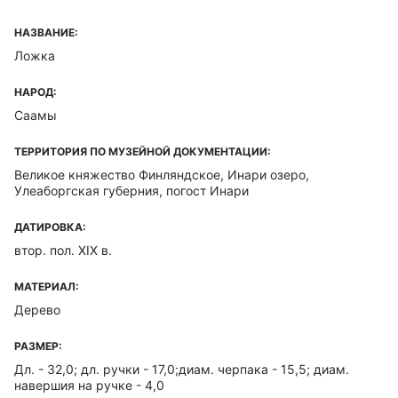
НАЗВАНИЕ:
Ложка
НАРОД:
Саамы
ТЕРРИТОРИЯ ПО МУЗЕЙНОЙ ДОКУМЕНТАЦИИ:
Великое княжество Финляндское, Инари озеро,
Улеаборгская губерния, погост Инари
ДАТИРОВКА:
втор. пол. XIX в.
МАТЕРИАЛ:
Дерево
РАЗМЕР:
Дл. - 32,0; дл. ручки - 17,0;диам. черпака - 15,5; диам.
навершия на ручке - 4,0