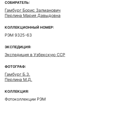
СОБИРАТЕЛЬ:
Гамбург Борис Залманович
Перлина Мария Давыдовна
КОЛЛЕКЦИОННЫЙ НОМЕР:
РЭМ 9325-63
ЭКСПЕДИЦИЯ:
Экспедиция в Узбекскую ССР
ФОТОГРАФ:
Гамбург Б.З.
Перлина М.Д.
КОЛЛЕКЦИЯ:
Фотоколлекции РЭМ