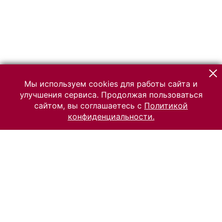
Мы используем cookies для работы сайта и
улучшения сервиса. Продолжая пользоваться
сайтом, вы соглашаетесь с
Политикой
конфиденциальности.
© 2026 Российский Этнографический музей
Все права защищены.
Условия использования материалов сайта
Отправить сообщение
Сообщение об ошибке
Перейти на сайт музея