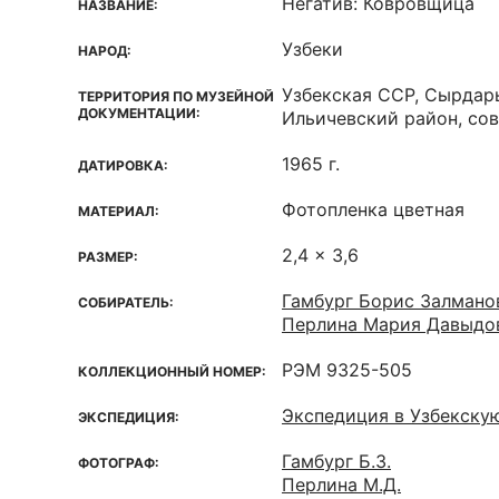
Негатив: Ковровщица
НАЗВАНИЕ:
Узбеки
НАРОД:
Узбекская ССР, Сырдар
ТЕРРИТОРИЯ ПО МУЗЕЙНОЙ
ДОКУМЕНТАЦИИ:
Ильичевский район, со
1965 г.
ДАТИРОВКА:
Фотопленка цветная
МАТЕРИАЛ:
2,4 x 3,6
РАЗМЕР:
Гамбург Борис Залмано
СОБИРАТЕЛЬ:
Перлина Мария Давыдо
РЭМ 9325-505
КОЛЛЕКЦИОННЫЙ НОМЕР:
Экспедиция в Узбекску
ЭКСПЕДИЦИЯ:
Гамбург Б.З.
ФОТОГРАФ:
Перлина М.Д.