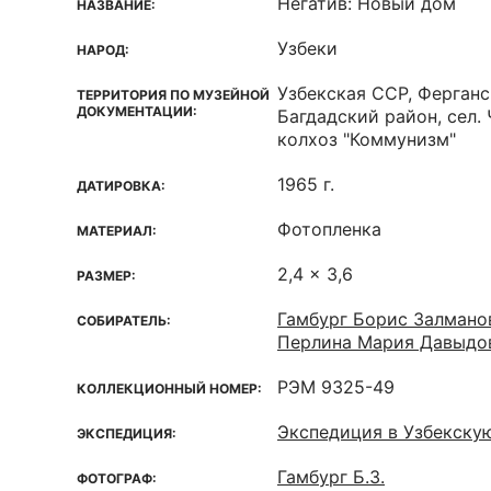
Негатив: Новый дом
НАЗВАНИЕ:
Узбеки
НАРОД:
Узбекская ССР, Ферганс
ТЕРРИТОРИЯ ПО МУЗЕЙНОЙ
ДОКУМЕНТАЦИИ:
Багдадский район, сел. 
колхоз "Коммунизм"
1965 г.
ДАТИРОВКА:
Фотопленка
МАТЕРИАЛ:
2,4 x 3,6
РАЗМЕР:
Гамбург Борис Залмано
СОБИРАТЕЛЬ:
Перлина Мария Давыдо
РЭМ 9325-49
КОЛЛЕКЦИОННЫЙ НОМЕР:
Экспедиция в Узбекску
ЭКСПЕДИЦИЯ:
Гамбург Б.З.
ФОТОГРАФ: