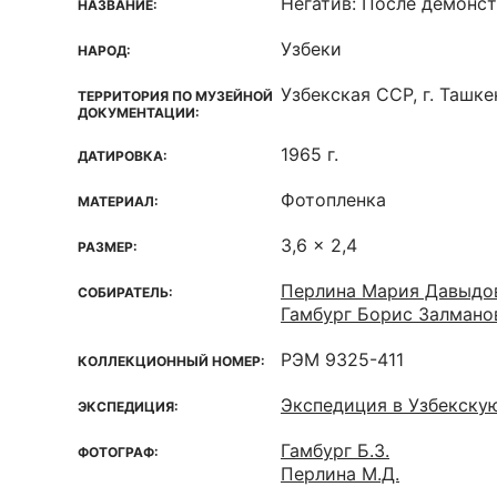
Негатив: После демонс
НАЗВАНИЕ:
Узбеки
НАРОД:
Узбекская ССР, г. Ташке
ТЕРРИТОРИЯ ПО МУЗЕЙНОЙ
ДОКУМЕНТАЦИИ:
1965 г.
ДАТИРОВКА:
Фотопленка
МАТЕРИАЛ:
3,6 x 2,4
РАЗМЕР:
Перлина Мария Давыдо
СОБИРАТЕЛЬ:
Гамбург Борис Залмано
РЭМ 9325-411
КОЛЛЕКЦИОННЫЙ НОМЕР:
Экспедиция в Узбекску
ЭКСПЕДИЦИЯ:
Гамбург Б.З.
ФОТОГРАФ:
Перлина М.Д.