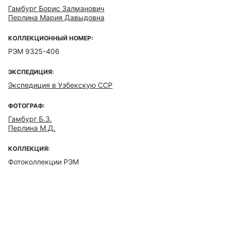
Гамбург Борис Залманович
Перлина Мария Давыдовна
КОЛЛЕКЦИОННЫЙ НОМЕР:
РЭМ 9325-406
ЭКСПЕДИЦИЯ:
Экспедиция в Узбекскую ССР
ФОТОГРАФ:
Гамбург Б.З.
Перлина М.Д.
КОЛЛЕКЦИЯ:
Фотоколлекции РЭМ