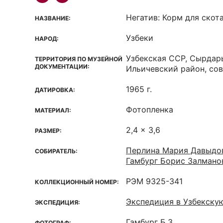
Негатив: Корм для скот
НАЗВАНИЕ:
Узбеки
НАРОД:
Узбекская ССР, Сырдар
ТЕРРИТОРИЯ ПО МУЗЕЙНОЙ
ДОКУМЕНТАЦИИ:
Ильичевский район, со
1965 г.
ДАТИРОВКА:
Фотопленка
МАТЕРИАЛ:
2,4 x 3,6
РАЗМЕР:
Перлина Мария Давыдо
СОБИРАТЕЛЬ:
Гамбург Борис Залмано
РЭМ 9325-341
КОЛЛЕКЦИОННЫЙ НОМЕР:
Экспедиция в Узбекску
ЭКСПЕДИЦИЯ:
Гамбург Б.З.
ФОТОГРАФ: