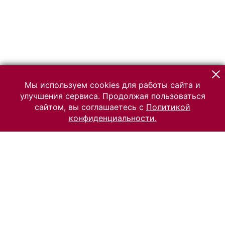
Мы используем cookies для работы сайта и
улучшения сервиса. Продолжая пользоваться
сайтом, вы соглашаетесь с
Политикой
конфиденциальности.
© 2026 Российский Этнографический музей
Все права защищены.
Условия использования материалов сайта
Отправить сообщение
Сообщение об ошибке
Перейти на сайт музея