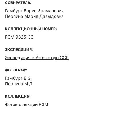
СОБИРАТЕЛЬ:
Гамбург Борис Залманович
Перлина Мария Давыдовна
КОЛЛЕКЦИОННЫЙ НОМЕР:
РЭМ 9325-33
ЭКСПЕДИЦИЯ:
Экспедиция в Узбекскую ССР
ФОТОГРАФ:
Гамбург Б.З.
Перлина М.Д.
КОЛЛЕКЦИЯ:
Фотоколлекции РЭМ