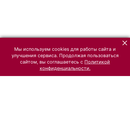
Мы используем cookies для работы сайта и
улучшения сервиса. Продолжая пользоваться
сайтом, вы соглашаетесь с
Политикой
конфиденциальности.
© 2026 Российский Этнографический музей
Все права защищены.
Условия использования материалов сайта
Отправить сообщение
Сообщение об ошибке
Перейти на сайт музея