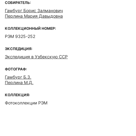
СОБИРАТЕЛЬ:
Гамбург Борис Залманович
Перлина Мария Давыдовна
КОЛЛЕКЦИОННЫЙ НОМЕР:
РЭМ 9325-252
ЭКСПЕДИЦИЯ:
Экспедиция в Узбекскую ССР
ФОТОГРАФ:
Гамбург Б.З.
Перлина М.Д.
КОЛЛЕКЦИЯ:
Фотоколлекции РЭМ