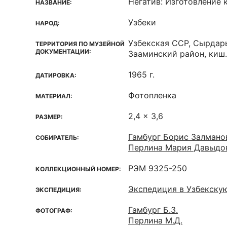
Негатив: Изготовление 
НАЗВАНИЕ:
Узбеки
НАРОД:
Узбекская ССР, Сырдар
ТЕРРИТОРИЯ ПО МУЗЕЙНОЙ
ДОКУМЕНТАЦИИ:
Зааминский район, киш
1965 г.
ДАТИРОВКА:
Фотопленка
МАТЕРИАЛ:
2,4 x 3,6
РАЗМЕР:
Гамбург Борис Залмано
СОБИРАТЕЛЬ:
Перлина Мария Давыдо
РЭМ 9325-250
КОЛЛЕКЦИОННЫЙ НОМЕР:
Экспедиция в Узбекску
ЭКСПЕДИЦИЯ:
Гамбург Б.З.
ФОТОГРАФ:
Перлина М.Д.