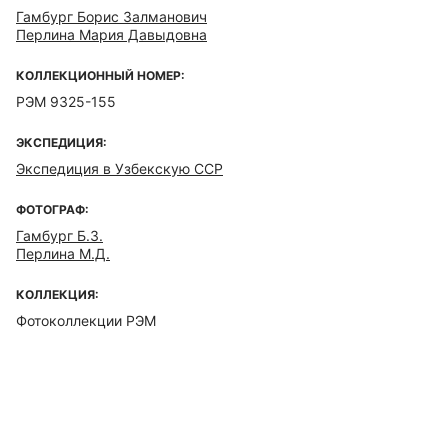
Гамбург Борис Залманович
Перлина Мария Давыдовна
КОЛЛЕКЦИОННЫЙ НОМЕР:
РЭМ 9325-155
ЭКСПЕДИЦИЯ:
Экспедиция в Узбекскую ССР
ФОТОГРАФ:
Гамбург Б.З.
Перлина М.Д.
КОЛЛЕКЦИЯ:
Фотоколлекции РЭМ