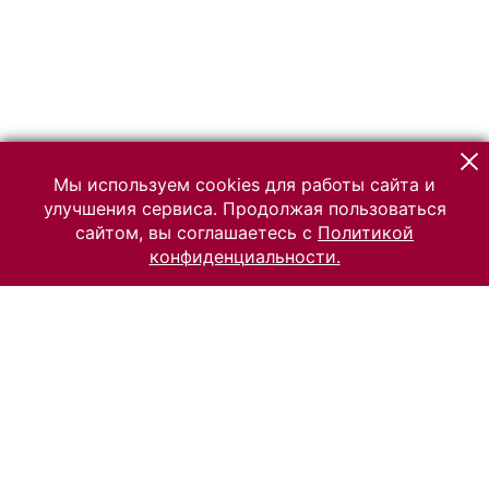
Мы используем cookies для работы сайта и
улучшения сервиса. Продолжая пользоваться
сайтом, вы соглашаетесь с
Политикой
конфиденциальности.
© 2026 Российский Этнографический музей
Все права защищены.
Условия использования материалов сайта
Отправить сообщение
Сообщение об ошибке
Перейти на сайт музея