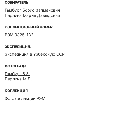
СОБИРАТЕЛЬ:
Гамбург Борис Залманович
Перлина Мария Давыдовна
КОЛЛЕКЦИОННЫЙ НОМЕР:
РЭМ 9325-132
ЭКСПЕДИЦИЯ:
Экспедиция в Узбекскую ССР
ФОТОГРАФ:
Гамбург Б.З.
Перлина М.Д.
КОЛЛЕКЦИЯ:
Фотоколлекции РЭМ