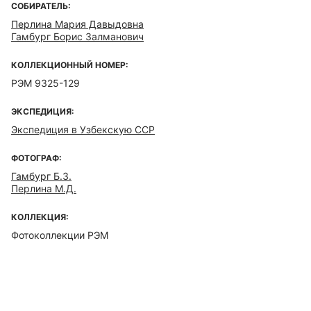
СОБИРАТЕЛЬ:
Перлина Мария Давыдовна
Гамбург Борис Залманович
КОЛЛЕКЦИОННЫЙ НОМЕР:
РЭМ 9325-129
ЭКСПЕДИЦИЯ:
Экспедиция в Узбекскую ССР
ФОТОГРАФ:
Гамбург Б.З.
Перлина М.Д.
КОЛЛЕКЦИЯ:
Фотоколлекции РЭМ