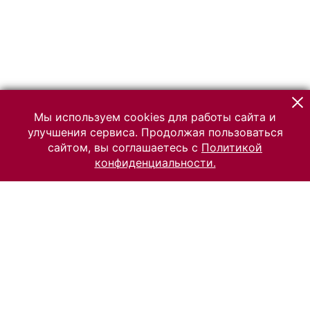
Мы используем cookies для работы сайта и
улучшения сервиса. Продолжая пользоваться
сайтом, вы соглашаетесь с
Политикой
конфиденциальности.
© 2026 Российский Этнографический музей
Все права защищены.
Условия использования материалов сайта
Отправить сообщение
Сообщение об ошибке
Перейти на сайт музея