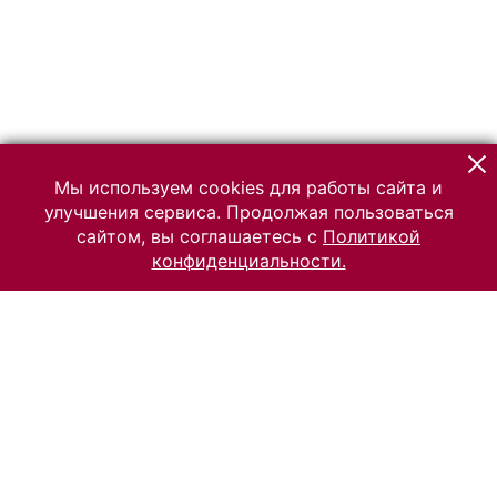
Мы используем cookies для работы сайта и
улучшения сервиса. Продолжая пользоваться
сайтом, вы соглашаетесь с
Политикой
конфиденциальности.
© 2026 Российский Этнографический музей
Все права защищены.
Условия использования материалов сайта
Отправить сообщение
Сообщение об ошибке
Перейти на сайт музея