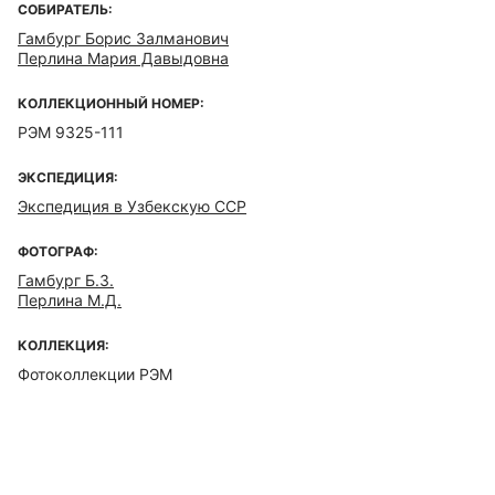
СОБИРАТЕЛЬ:
Гамбург Борис Залманович
Перлина Мария Давыдовна
КОЛЛЕКЦИОННЫЙ НОМЕР:
РЭМ 9325-111
ЭКСПЕДИЦИЯ:
Экспедиция в Узбекскую ССР
ФОТОГРАФ:
Гамбург Б.З.
Перлина М.Д.
КОЛЛЕКЦИЯ:
Фотоколлекции РЭМ