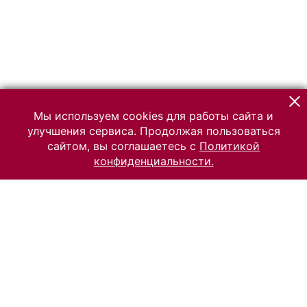
Мы используем cookies для работы сайта и
улучшения сервиса. Продолжая пользоваться
сайтом, вы соглашаетесь с
Политикой
конфиденциальности.
© 2026 Российский Этнографический музей
Все права защищены.
Условия использования материалов сайта
Отправить сообщение
Сообщение об ошибке
Перейти на сайт музея