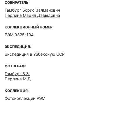
СОБИРАТЕЛЬ:
Гамбург Борис Залманович
Перлина Мария Давыдовна
КОЛЛЕКЦИОННЫЙ НОМЕР:
РЭМ 9325-104
ЭКСПЕДИЦИЯ:
Экспедиция в Узбекскую ССР
ФОТОГРАФ:
Гамбург Б.З.
Перлина М.Д.
КОЛЛЕКЦИЯ:
Фотоколлекции РЭМ