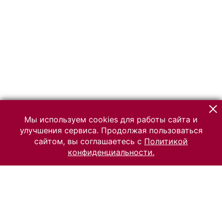
Мы используем cookies для работы сайта и
улучшения сервиса. Продолжая пользоваться
сайтом, вы соглашаетесь с
Политикой
конфиденциальности.
© 2026 Российский Этнографический музей
Все права защищены.
Условия использования материалов сайта
Отправить сообщение
Сообщение об ошибке