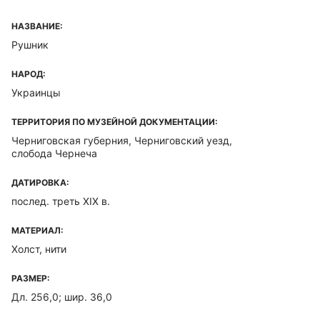
НАЗВАНИЕ:
Рушник
НАРОД:
Украинцы
ТЕРРИТОРИЯ ПО МУЗЕЙНОЙ ДОКУМЕНТАЦИИ:
Черниговская губерния, Черниговский уезд,
слобода Чернеча
ДАТИРОВКА:
послед. треть XIX в.
МАТЕРИАЛ:
Холст, нити
РАЗМЕР:
Дл. 256,0; шир. 36,0