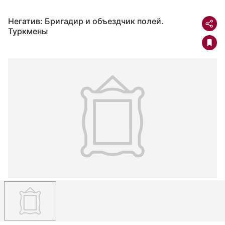
Негатив: Бригадир и объездчик полей.
Туркмены