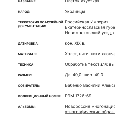
Платок «хустка»
НАЗВАНИЕ:
Украинцы
НАРОД:
Российская Империя,
ТЕРРИТОРИЯ ПО МУЗЕЙНОЙ
ДОКУМЕНТАЦИИ:
Екатеринославская губе
Новомосковский уезд, 
кон. XIX в.
ДАТИРОВКА:
Холст, нити, нити хлоп
МАТЕРИАЛ:
Обработка текстиля: в
ТЕХНИКА:
Дл. 49,0; шир. 49,0
РАЗМЕР:
Бабенко Василий Алекс
СОБИРАТЕЛЬ:
РЭМ 1726-69
КОЛЛЕКЦИОННЫЙ НОМЕР:
Новороссия многонацио
АЛЬБОМЫ:
этнографические образ