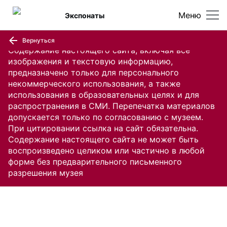
Меню
Экспонаты
Вернуться
Содержание настоящего сайта, включая все
изображения и текстовую информацию,
предназначено только для персонального
некоммерческого использования, а также
использования в образовательных целях и для
распространения в СМИ. Перепечатка материалов
допускается только по согласованию с музеем.
При цитировании ссылка на сайт обязательна.
Содержание настоящего сайта не может быть
воспроизведено целиком или частично в любой
форме без предварительного письменного
разрешения музея